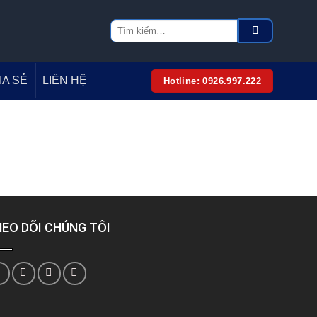
Tìm
kiếm:
IA SẺ
LIÊN HỆ
Hotline: 0926.997.222
EO DÕI CHÚNG TÔI