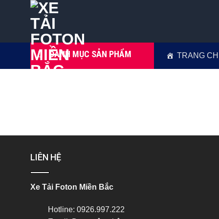
Skip
to
content
DANH MỤC SẢN PHẨM
TRANG C
LIÊN HỆ
Xe Tải Foton Miền Bắc
Hotline: 0926.997.222