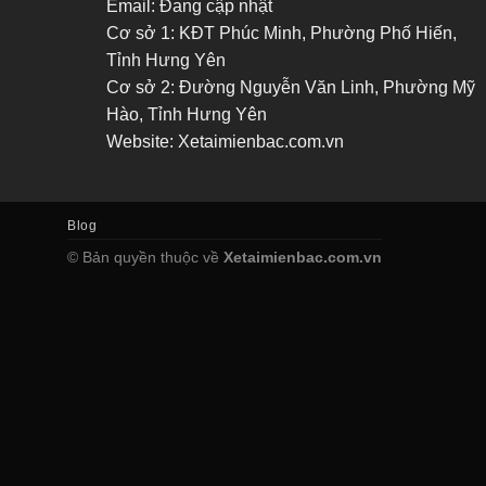
Email: Đang cập nhật
Cơ sở 1: KĐT Phúc Minh, Phường Phố Hiến,
Tỉnh Hưng Yên
Cơ sở 2: Đường Nguyễn Văn Linh, Phường Mỹ
Hào, Tỉnh Hưng Yên
Website: Xetaimienbac.com.vn
Blog
© Bản quyền thuộc về
Xetaimienbac.com.vn