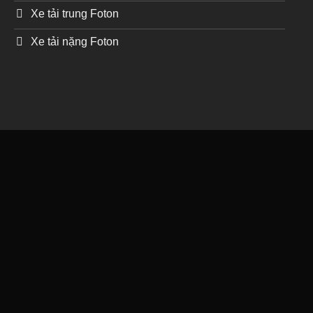
Xe tải trung Foton
Xe tải nặng Foton