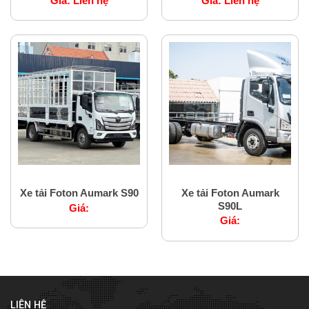
Giá:
Liên hệ
Giá:
Liên hệ
Xe tải nặng Foton
Xe tải nặng Foton
Xe tải Foton Aumark
Xe tải Foton Aumark S90
S90L
Giá:
Giá:
LIÊN HỆ