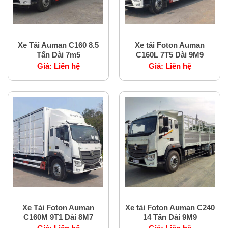
Xe tải nặng Foton
Xe tải nặng Foton
Xe Tải Auman C160 8.5
Xe tải Foton Auman
Tấn Dài 7m5
C160L 7T5 Dài 9M9
Giá:
Liên hệ
Giá:
Liên hệ
Xe tải nặng Foton
Xe tải nặng Foton
Xe Tải Foton Auman
Xe tải Foton Auman C240
C160M 9T1 Dài 8M7
14 Tấn Dài 9M9