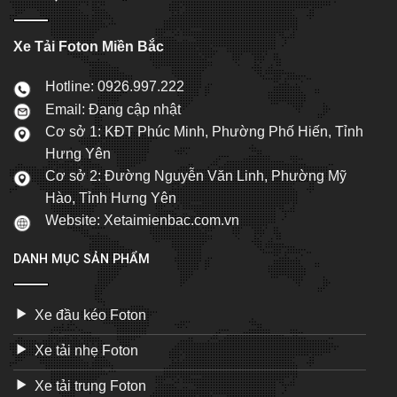
Xe Tải Foton Miền Bắc
Hotline: 0926.997.222
Email: Đang cập nhật
Cơ sở 1: KĐT Phúc Minh, Phường Phố Hiến, Tỉnh
Hưng Yên
Cơ sở 2: Đường Nguyễn Văn Linh, Phường Mỹ
Hào, Tỉnh Hưng Yên
Website: Xetaimienbac.com.vn
DANH MỤC SẢN PHẨM
Xe đầu kéo Foton
Xe tải nhẹ Foton
Xe tải trung Foton