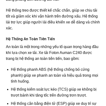
Hệ thống treo được thiết kế chắc chắn, giúp xe chịu tải
tốt và giảm xóc khi vận hành trên đường xấu. Hệ thống
lái trợ lực giúp người lái điều khiển xe dễ dàng và chính
xác.
Hệ Thống An Toàn Tiên Tiến
An toàn là một trong những yếu tố quan trọng hàng đầu
khi lựa chọn xe tải. Xe tải Foton Auman C240 được
trang bị hệ thống an toàn tiên tiến, bao gồm:
Hệ thống phanh ABS (hệ thống chống bó cứng
phanh) giúp xe phanh an toàn và hiệu quả trong mọi
tình huống.
Hệ thống kiểm soát lực kéo (TCS) giúp xe không bị
trượt bánh khi tăng tốc trên đường trơn trượt.
Hệ thống cân bằng điện tử (ESP) giúp xe duy trì sự