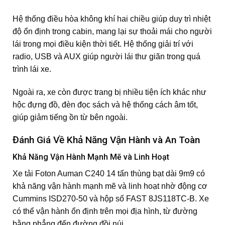
Hệ thống điều hòa không khí hai chiều giúp duy trì nhiệt
độ ổn định trong cabin, mang lại sự thoải mái cho người
lái trong mọi điều kiện thời tiết. Hệ thống giải trí với
radio, USB và AUX giúp người lái thư giãn trong quá
trình lái xe.
Ngoài ra, xe còn được trang bị nhiều tiện ích khác như
hộc đựng đồ, đèn đọc sách và hệ thống cách âm tốt,
giúp giảm tiếng ồn từ bên ngoài.
Đánh Giá Về Khả Năng Vận Hành và An Toàn
Khả Năng Vận Hành Mạnh Mẽ và Linh Hoạt
Xe tải Foton Auman C240 14 tấn thùng bạt dài 9m9 có
khả năng vận hành mạnh mẽ và linh hoạt nhờ động cơ
Cummins ISD270-50 và hộp số FAST 8JS118TC-B. Xe
có thể vận hành ổn định trên mọi địa hình, từ đường
bằng phẳng đến đường đồi núi.