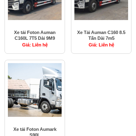
Xe tải nặng Foton
Xe tải nặng Foton
Xe tải Foton Auman
Xe Tải Auman C160 8.5
C160L 7T5 Dài 9M9
Tấn Dài 7m5
Giá:
Liên hệ
Giá:
Liên hệ
Xe tải nặng Foton
Xe tải Foton Aumark
S90L