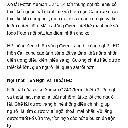
Xe tải Foton Auman C240 14 tấn thùng bạt dài 9m9 có
thiết kế ngoại thất mạnh mẽ và hiện đại. Cabin xe được
thiết kế khí động học, giúp giảm sức cản của gió và tiết
kiệm nhiên liệu. Mặt ca-lăng được thiết kế mạnh mẽ với
logo Foton nổi bật, tạo điểm nhấn cho xe.
Hệ thống đèn chiếu sáng được trang bị công nghệ LED
hiện đại, cung cấp ánh sáng tốt và tăng khả năng nhận
diện trong điều kiện thiếu sáng. Gương chiếu hậu được
thiết kế lớn, giúp người lái quan sát tốt hơn.
Nội Thất Tiện Nghi và Thoải Mái
Nội thất của xe tải Auman C240 được thiết kế tiện nghi
và thoải mái, mang lại trải nghiệm lái xe tốt cho người
lái. Ghế lái được trang bị hệ thống điều chỉnh, giúp
người lái tìm được vị trí ngồi thoải mái nhất. Vô lăng
được thiết kế vừa tay, tích hợp các nút điều khiển tiện
lợi.