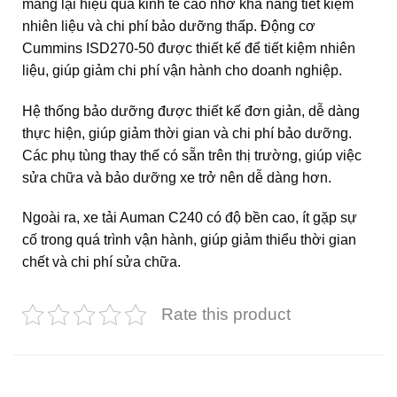
mang lại hiệu quả kinh tế cao nhờ khả năng tiết kiệm
nhiên liệu và chi phí bảo dưỡng thấp. Động cơ
Cummins ISD270-50 được thiết kế để tiết kiệm nhiên
liệu, giúp giảm chi phí vận hành cho doanh nghiệp.
Hệ thống bảo dưỡng được thiết kế đơn giản, dễ dàng
thực hiện, giúp giảm thời gian và chi phí bảo dưỡng.
Các phụ tùng thay thế có sẵn trên thị trường, giúp việc
sửa chữa và bảo dưỡng xe trở nên dễ dàng hơn.
Ngoài ra, xe tải Auman C240 có độ bền cao, ít gặp sự
cố trong quá trình vận hành, giúp giảm thiểu thời gian
chết và chi phí sửa chữa.
Rate this product
Sản phẩm tương tự