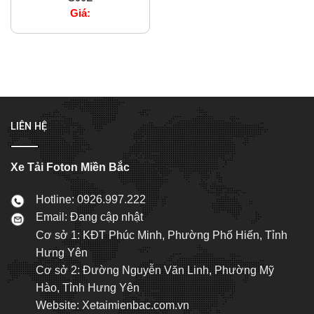
Giá:
LIÊN HỆ
Xe Tải Foton Miền Bắc
Hotline: 0926.997.222
Email: Đang cập nhật
Cơ sở 1: KĐT Phúc Minh, Phường Phố Hiến, Tỉnh
Hưng Yên
Cơ sở 2: Đường Nguyễn Văn Linh, Phường Mỹ
Hào, Tỉnh Hưng Yên
Website: Xetaimienbac.com.vn