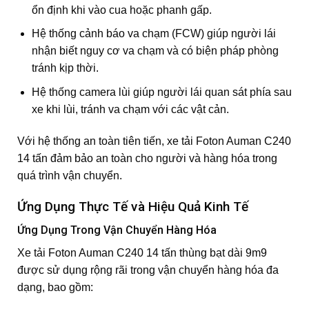
ổn định khi vào cua hoặc phanh gấp.
Hệ thống cảnh báo va chạm (FCW) giúp người lái
nhận biết nguy cơ va chạm và có biện pháp phòng
tránh kịp thời.
Hệ thống camera lùi giúp người lái quan sát phía sau
xe khi lùi, tránh va chạm với các vật cản.
Với hệ thống an toàn tiên tiến, xe tải Foton Auman C240
14 tấn đảm bảo an toàn cho người và hàng hóa trong
quá trình vận chuyển.
Ứng Dụng Thực Tế và Hiệu Quả Kinh Tế
Ứng Dụng Trong Vận Chuyển Hàng Hóa
Xe tải Foton Auman C240 14 tấn thùng bạt dài 9m9
được sử dụng rộng rãi trong vận chuyển hàng hóa đa
dạng, bao gồm: