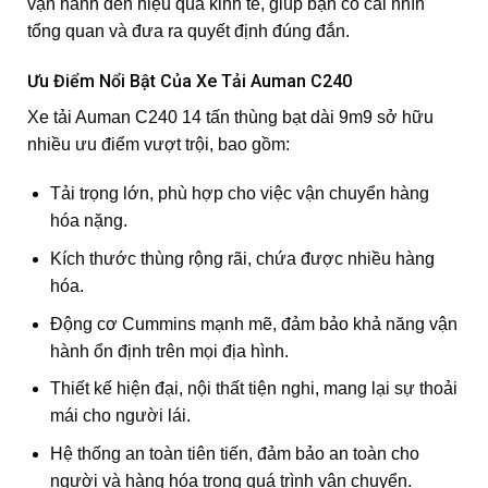
vận hành đến hiệu quả kinh tế, giúp bạn có cái nhìn
tổng quan và đưa ra quyết định đúng đắn.
Ưu Điểm Nổi Bật Của Xe Tải Auman C240
Xe tải Auman C240 14 tấn thùng bạt dài 9m9 sở hữu
nhiều ưu điểm vượt trội, bao gồm:
Tải trọng lớn, phù hợp cho việc vận chuyển hàng
hóa nặng.
Kích thước thùng rộng rãi, chứa được nhiều hàng
hóa.
Động cơ Cummins mạnh mẽ, đảm bảo khả năng vận
hành ổn định trên mọi địa hình.
Thiết kế hiện đại, nội thất tiện nghi, mang lại sự thoải
mái cho người lái.
Hệ thống an toàn tiên tiến, đảm bảo an toàn cho
người và hàng hóa trong quá trình vận chuyển.