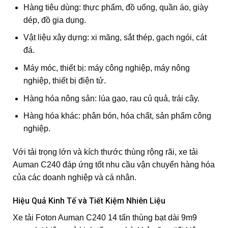
Hàng tiêu dùng: thực phẩm, đồ uống, quần áo, giày
dép, đồ gia dụng.
Vật liệu xây dựng: xi măng, sắt thép, gạch ngói, cát
đá.
Máy móc, thiết bị: máy công nghiệp, máy nông
nghiệp, thiết bị điện tử.
Hàng hóa nông sản: lúa gạo, rau củ quả, trái cây.
Hàng hóa khác: phân bón, hóa chất, sản phẩm công
nghiệp.
Với tải trọng lớn và kích thước thùng rộng rãi, xe tải
Auman C240 đáp ứng tốt nhu cầu vận chuyển hàng hóa
của các doanh nghiệp và cá nhân.
Hiệu Quả Kinh Tế và Tiết Kiệm Nhiên Liệu
Xe tải Foton Auman C240 14 tấn thùng bạt dài 9m9