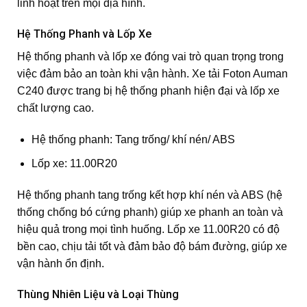
linh hoạt trên mọi địa hình.
Hệ Thống Phanh và Lốp Xe
Hệ thống phanh và lốp xe đóng vai trò quan trọng trong
việc đảm bảo an toàn khi vận hành. Xe tải Foton Auman
C240 được trang bị hệ thống phanh hiện đại và lốp xe
chất lượng cao.
Hệ thống phanh: Tang trống/ khí nén/ ABS
Lốp xe: 11.00R20
Hệ thống phanh tang trống kết hợp khí nén và ABS (hệ
thống chống bó cứng phanh) giúp xe phanh an toàn và
hiệu quả trong mọi tình huống. Lốp xe 11.00R20 có độ
bền cao, chịu tải tốt và đảm bảo độ bám đường, giúp xe
vận hành ổn định.
Thùng Nhiên Liệu và Loại Thùng