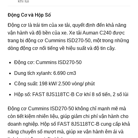
khi lùi
Động Cơ và Hộp Số
Động cơ là trái tim của xe tải, quyết định đến khả năng
vận hành và độ bền của xe. Xe tải Auman C240 được
trang bị động cơ Cummins ISD270-50, một trong những
dòng động cơ nổi tiếng về hiệu suất và độ tin cậy.
Động cơ: Cummins ISD270-50
Dung tích xylanh: 6.690 cm3
Công suất: 198 kW/ 2.500 vòng/ phút
Hộp số: FAST 8JS118TC-B Cơ khí 8 số tiến, 2 số lùi
Động cơ Cummins ISD270-50 không chỉ mạnh mẽ mà
còn tiết kiệm nhiên liệu, giúp giảm chi phí vận hành cho
doanh nghiệp. Hộp số FAST 8JS118TC-B cung cấp khả
năng chuyển số mượt mà, giúp xe vận hành êm ái và