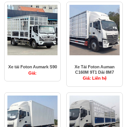
Xe tải nặng Foton
Xe tải nặng Foton
Xe Tải Foton Auman
Xe tải Foton Aumark S90
C160M 9T1 Dài 8M7
Giá:
Giá:
Liên hệ