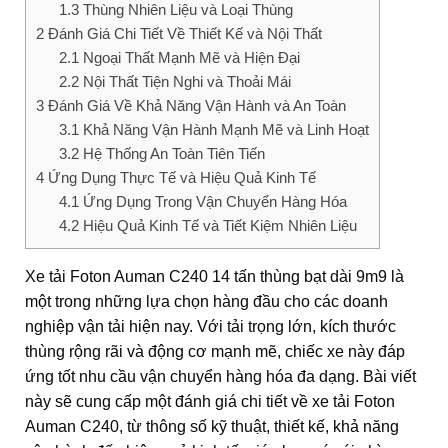
1.3
Thùng Nhiên Liệu và Loại Thùng
2
Đánh Giá Chi Tiết Về Thiết Kế và Nội Thất
2.1
Ngoại Thất Mạnh Mẽ và Hiện Đại
2.2
Nội Thất Tiện Nghi và Thoải Mái
3
Đánh Giá Về Khả Năng Vận Hành và An Toàn
3.1
Khả Năng Vận Hành Mạnh Mẽ và Linh Hoạt
3.2
Hệ Thống An Toàn Tiên Tiến
4
Ứng Dụng Thực Tế và Hiệu Quả Kinh Tế
4.1
Ứng Dụng Trong Vận Chuyển Hàng Hóa
4.2
Hiệu Quả Kinh Tế và Tiết Kiệm Nhiên Liệu
Xe tải Foton Auman C240 14 tấn thùng bạt dài 9m9 là
một trong những lựa chọn hàng đầu cho các doanh
nghiệp vận tải hiện nay. Với tải trọng lớn, kích thước
thùng rộng rãi và động cơ mạnh mẽ, chiếc xe này đáp
ứng tốt nhu cầu vận chuyển hàng hóa đa dạng. Bài viết
này sẽ cung cấp một đánh giá chi tiết về xe tải Foton
Auman C240, từ thông số kỹ thuật, thiết kế, khả năng